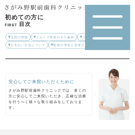
初めての方に
目次
FIRST
当院の特徴
グループ医院わきた歯科
ご来院の流れ
お支払い方法について
医院の理念と患者さまへの約束
安心してご来院いただくために
さがみ野駅前歯科クリニックでは、多くの
方に安心してご来院いただき、正確な治療
を行うべく様々な取り組みをしておりま
す。