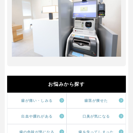
お悩みから探す
歯が痛い・しみる
歯茎が痩せた
出血や腫れがある
口臭が気になる
歯の色味が気になる
歯を失ってしまった